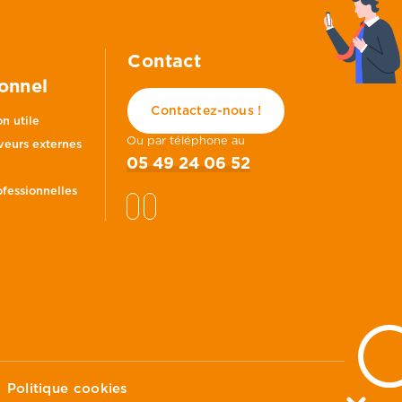
Contact
onnel
Contactez-nous !
n utile
Ou par téléphone au
veurs externes
05 49 24 06 52
ofessionnelles
Politique cookies