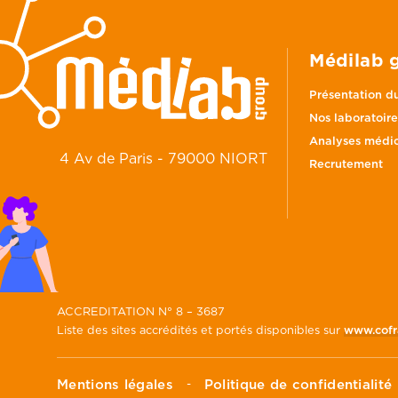
Médilab 
Présentation d
Nos laboratoire
Analyses médic
4 Av de Paris - 79000 NIORT
Recrutement
ACCREDITATION N° 8 – 3687
Liste des sites accrédités et portés disponibles sur
www.cofra
Mentions légales
Politique de confidentialité