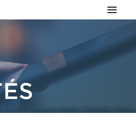
Toggle Menu
TÉS