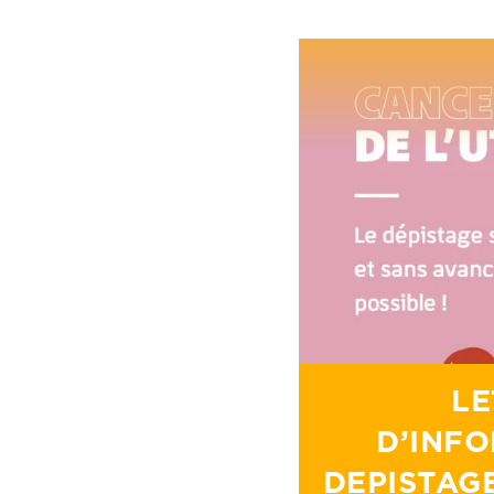
LE
D’INFO
DEPISTAG