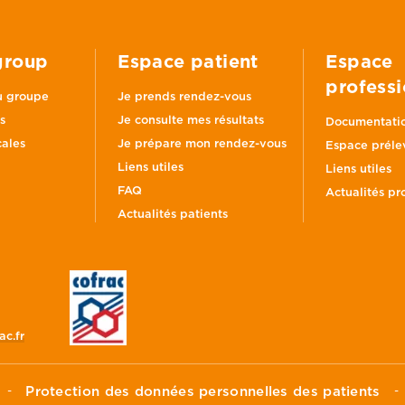
group
Espace patient
Espace
professi
u groupe
Je prends rendez-vous
s
Je consulte mes résultats
Documentatio
ales
Je prépare mon rendez-vous
Espace préle
Liens utiles
Liens utiles
FAQ
Actualités pr
Actualités patients
c.fr
Protection des données personnelles des patients