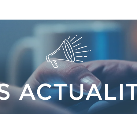
S ACTUALI
PRO