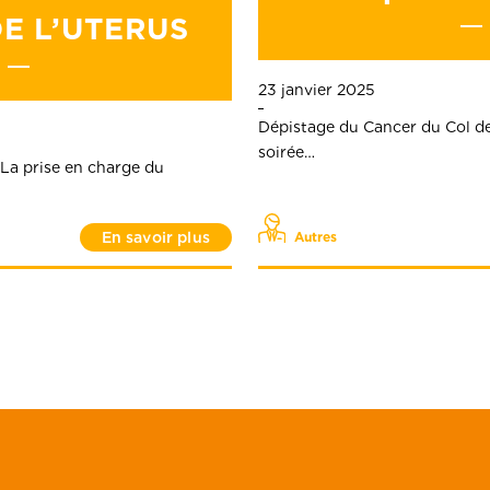
DE L’UTERUS
23 janvier 2025
Dépistage du Cancer du Col de 
soirée…
 La prise en charge du
En savoir plus
Autres